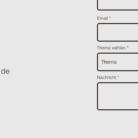
Email
Thema wählen
.de
Nachricht