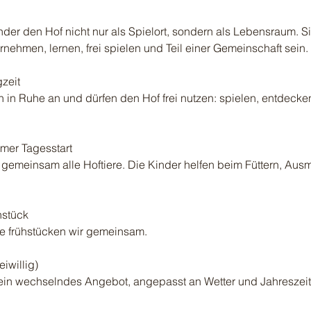
nder den Hof nicht nur als Spielort, sondern als Lebensraum. Si
nehmen, lernen, frei spielen und Teil einer Gemeinschaft sein.
gzeit
in Ruhe an und dürfen den Hof frei nutzen: spielen, entdecken
mer Tagesstart
r gemeinsam alle Hoftiere. Die Kinder helfen beim Füttern, Aus
stück
de frühstücken wir gemeinsam.
iwillig)
ein wechselndes Angebot, angepasst an Wetter und Jahreszeit