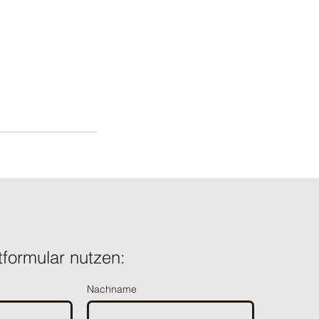
tformular nutzen:
Nachname