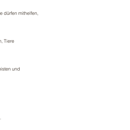
e dürfen mithelfen,
, Tiere
misten und
.