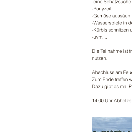
-eine Schatzsuche
-Ponyzeit
-Gemüse aussäen u
-Wasserspiele in 
-Kürbis schnitzen 
-uvm....
Die Teilnahme ist f
nutzen.
Abschluss am Feu
Zum Ende treffen w
Dazu gibt es mal 
14.00 Uhr Abholzei