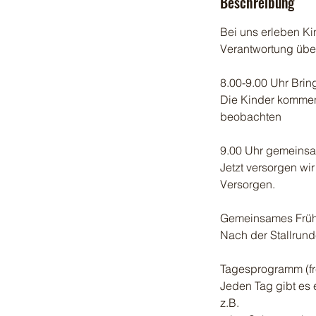
Beschreibung
Bei uns erleben Ki
Verantwortung über
8.00-9.00 Uhr Brin
Die Kinder kommen 
beobachten
9.00 Uhr gemeinsa
Jetzt versorgen wi
Versorgen.
Gemeinsames Früh
Nach der Stallrun
Tagesprogramm (fre
Jeden Tag gibt es 
z.B.