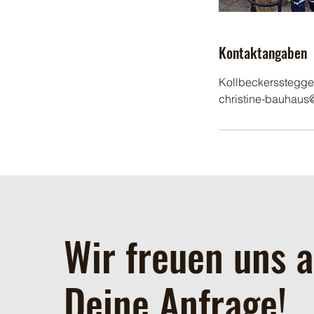
Kontaktangaben
Kollbeckersstegge
christine-bauhau
Wir freuen uns a
Deine Anfrage!