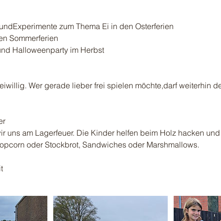
ndExperimente zum Thema Ei in den Osterferien
den Sommerferien
und Halloweenparty im Herbst
reiwillig. Wer gerade lieber frei spielen möchte,darf weiterhin 
er
ir uns am Lagerfeuer. Die Kinder helfen beim Holz hacken un
Popcorn oder Stockbrot, Sandwiches oder Marshmallows.
t