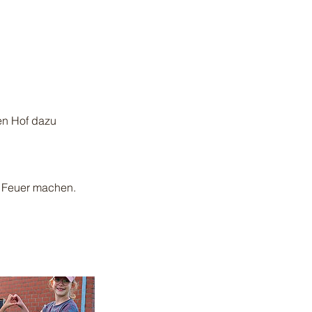
den Hof dazu
d Feuer machen.