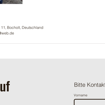
 11, Bocholt, Deutschland
s@web.de
uf
Bitte Kontak
Vorname