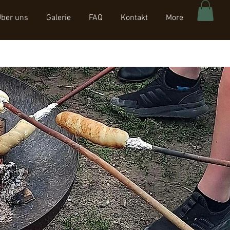
ber uns
Galerie
FAQ
Kontakt
More