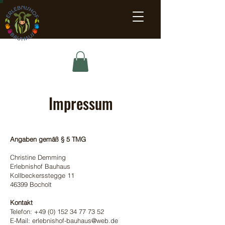
Impressum
Angaben gemäß § 5 TMG
Christine Demming
Erlebnishof Bauhaus
Kollbeckersstegge 11
46399 Bocholt
Kontakt
Telefon: +49 (0) 152 34 77 73 52
E-Mail: erlebnishof-bauhaus@web.de