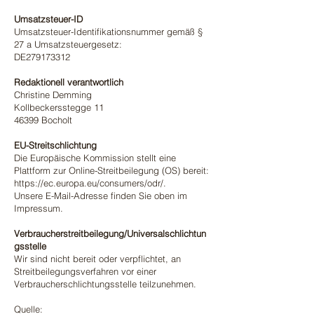
Umsatzsteuer-ID
Umsatzsteuer-Identifikationsnummer gemäß §
27 a Umsatzsteuergesetz:
DE279173312
Redaktionell verantwortlich
Christine Demming
Kollbeckersstegge 11
46399 Bocholt
EU-Streitschlichtung
Die Europäische Kommission stellt eine
Plattform zur Online-Streitbeilegung (OS) bereit:
https://ec.europa.eu/consumers/odr/.
Unsere E-Mail-Adresse finden Sie oben im
Impressum.
Verbraucherstreitbeilegung/Universalschlichtun
gsstelle
Wir sind nicht bereit oder verpflichtet, an
Streitbeilegungsverfahren vor einer
Verbraucherschlichtungsstelle teilzunehmen.
Quelle: