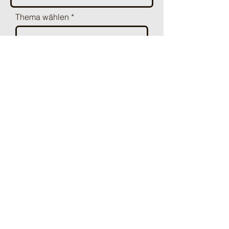
Thema wählen
Nachricht
Anfrage absenden