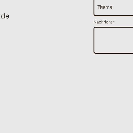
.de
Nachricht