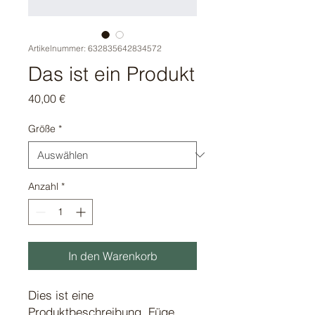
Artikelnummer: 632835642834572
Das ist ein Produkt
Preis
40,00 €
Größe
*
Anzahl
*
In den Warenkorb
Dies ist eine 
Produktbeschreibung. Füge 