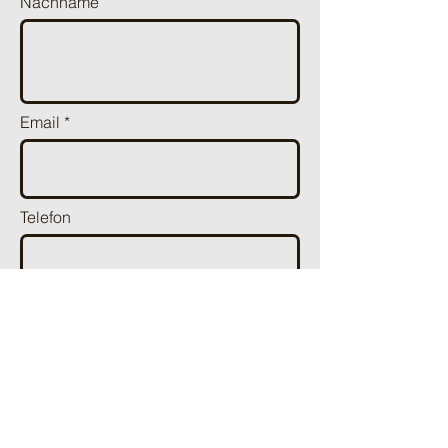
Nachname
Email
Telefon
Thema wählen
Nachricht